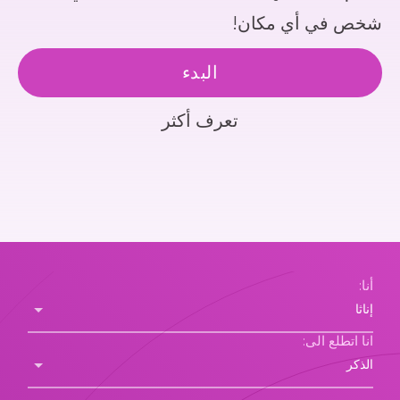
شخص في أي مكان!
البدء
تعرف أكثر
أنا:
انا اتطلع الى: