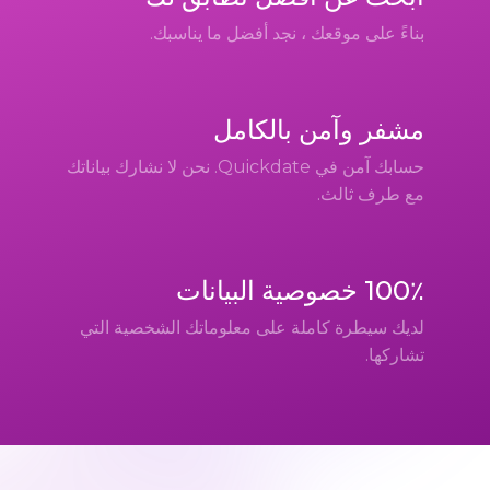
بناءً على موقعك ، نجد أفضل ما يناسبك.
مشفر وآمن بالكامل
حسابك آمن في Quickdate. نحن لا نشارك بياناتك
مع طرف ثالث.
100٪ خصوصية البيانات
لديك سيطرة كاملة على معلوماتك الشخصية التي
تشاركها.