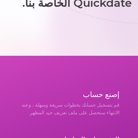
Quickdate الخاصة بنا.
إصنع حساب
قم بتسجيل حسابك بخطوات سريعة وسهلة ، وعند
الانتهاء ستحصل على ملف تعريف جيد المظهر.