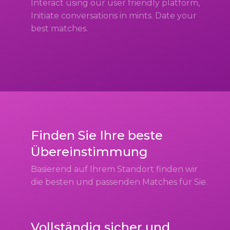
Interact using our user friendly platform,
Initiate conversations in mints. Date your
best matches.
Finden Sie Ihre beste
Übereinstimmung
Basierend auf Ihrem Standort finden wir
die besten und passenden Matches für Sie.
Vollständig sicher und