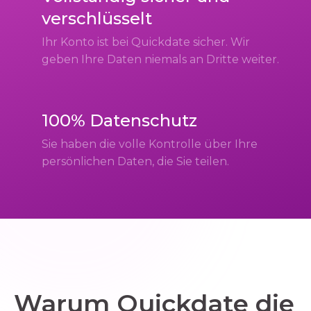
verschlüsselt
Ihr Konto ist bei Quickdate sicher. Wir
geben Ihre Daten niemals an Dritte weiter.
100% Datenschutz
Sie haben die volle Kontrolle über Ihre
persönlichen Daten, die Sie teilen.
Warum Quickdate die