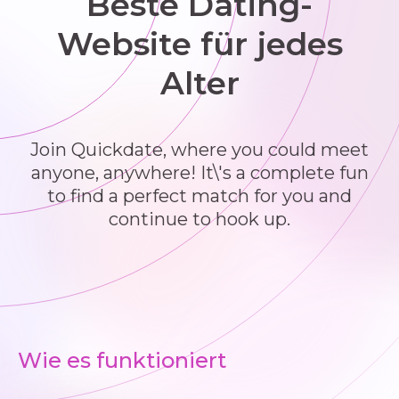
Beste Dating-
Website für jedes
Alter
Join Quickdate, where you could meet
anyone, anywhere! It\'s a complete fun
to find a perfect match for you and
continue to hook up.
Wie es funktioniert