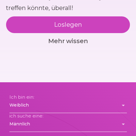
treffen könnte, überall!
Loslegen
Mehr wissen
Ich bin ein:
ich suche eine: