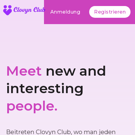
Anmeldung
Registrieren
Meet
new and
interesting
people.
Beitreten Clovyn Club, wo man jeden