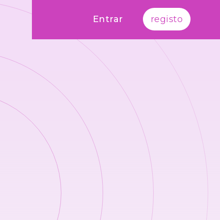
Entrar
registo