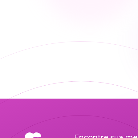
Encontre sua me