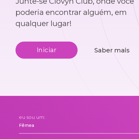
Junte-se Clovyn Club, onde você
poderia encontrar alguém, em
qualquer lugar!
Iniciar
Saber mais
eu sou um: