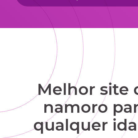
Melhor site 
namoro pa
qualquer id