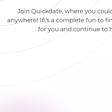
Join Quickdate, where you coul
anywhere! It\'s a complete fun to f
for you and continue to 