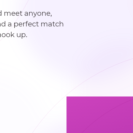
d meet anyone,
ind a perfect match
hook up.