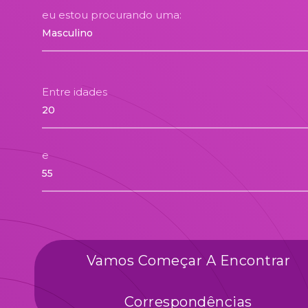
eu estou procurando uma:
Entre idades
e
Vamos Começar A Encontrar
Correspondências